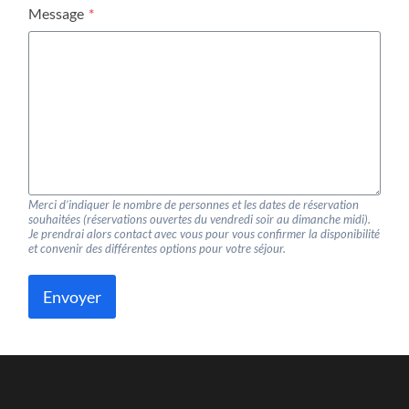
Message
*
Merci d’indiquer le nombre de personnes et les dates de réservation
souhaitées (réservations ouvertes du vendredi soir au dimanche midi).
Je prendrai alors contact avec vous pour vous confirmer la disponibilité
et convenir des différentes options pour votre séjour.
Envoyer